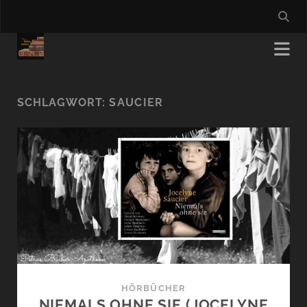
SCHLAGWORT:
SAUCIER
HÖRBÜCHER
NIEMALS OHNE SIE (JOCELYNE