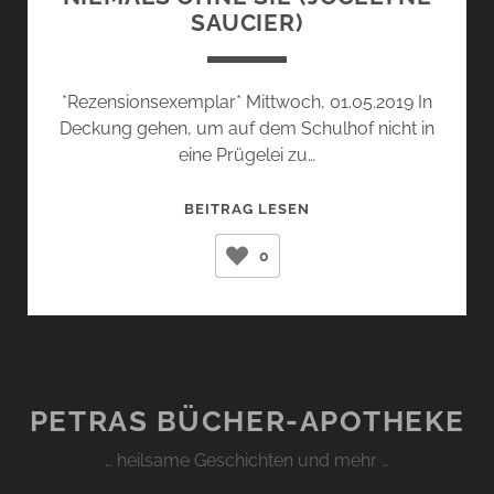
SAUCIER)
*Rezensionsexemplar* Mittwoch, 01.05.2019 In
Deckung gehen, um auf dem Schulhof nicht in
eine Prügelei zu…
NIEMALS
BEITRAG LESEN
OHNE
0
SIE
(JOCELYNE
SAUCIER)
PETRAS BÜCHER-APOTHEKE
… heilsame Geschichten und mehr …