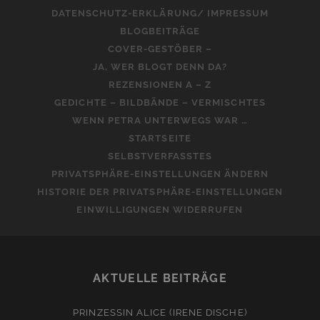
DATENSCHUTZ-ERKLÄRUNG/ IMPRESSUM
BLOGBEITRÄGE
COVER-GESTÖBER –
JA, WER BLOGT DENN DA?
REZENSIONEN A – Z
GEDICHTE – BILDBÄNDE – VERMISCHTES
WENN PETRA UNTERWEGS WAR …
STARTSEITE
SELBSTVERFASSTES
PRIVATSPHÄRE-EINSTELLUNGEN ÄNDERN
HISTORIE DER PRIVATSPHÄRE-EINSTELLUNGEN
EINWILLIGUNGEN WIDERRUFEN
AKTUELLE BEITRÄGE
PRINZESSIN ALICE (IRENE DISCHE)