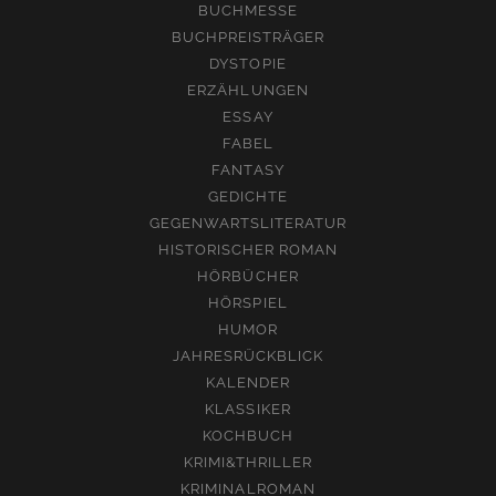
BUCHMESSE
BUCHPREISTRÄGER
DYSTOPIE
ERZÄHLUNGEN
ESSAY
FABEL
FANTASY
GEDICHTE
GEGENWARTSLITERATUR
HISTORISCHER ROMAN
HÖRBÜCHER
HÖRSPIEL
HUMOR
JAHRESRÜCKBLICK
KALENDER
KLASSIKER
KOCHBUCH
KRIMI&THRILLER
KRIMINALROMAN