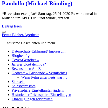
Pandolfo (Michael Römling)
*Rezensionsexemplar* Samstag, 25.01.2020 Es war einmal in
Mailand um 1493. Die Stadt wurde jetzt seit…
Pandolfo
Beitrag lesen
(Michael
Römling)
Petras Bücher-Apotheke
… heilsame Geschichten und mehr …
Datenschutz-Erklärung/ Impressum
Blogbeiträge
Cover-Gestöber –
Ja, wer blogt denn da?
Rezensionen A – Z
Gedichte – Bildbände – Vermischtes
Wenn Petra unterwegs war …
Startseite
Selbstverfasstes
Privatsphäre-Einstellungen ändern
Historie der Privatsphäre-Einstellungen
Einwilligungen widerrufen