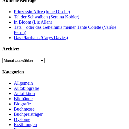
Aktuelle Beiträge
Prinzessin Alice (Irene Dische)
Tal der Schwalben (Seraina Kobler)
In Bloom (Liz Allan)
Tata – oder das Geheimnis meiner Tante Colette (Valérie
Perrin)
Das Pfarrhaus (Carys Davies)
Archive:
Archive:
Kategorien
Allgemein
Autobiografie
Autofiktion
Bildbände
Biografie
Buchmesse
Buchpreisträger
Dystopie
Erzählungen