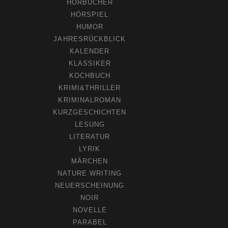
HÖRBÜCHER
HÖRSPIEL
HUMOR
JAHRESRÜCKBLICK
KALENDER
KLASSIKER
KOCHBUCH
KRIMI&THRILLER
KRIMINALROMAN
KURZGESCHICHTEN
LESUNG
LITERATUR
LYRIK
MÄRCHEN
NATURE WRITING
NEUERSCHEINUNG
NOIR
NOVELLE
PARABEL