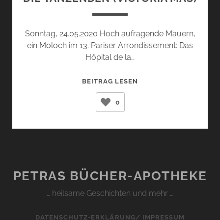
Sonntag, 24.05.2020 Hoch aufragende Mauern,
ein Moloch im 13. Pariser Arrondissement: Das
Hôpital de la…
DIE
BEITRAG LESEN
TANZENDEN
0
(VICTORIA
MAS)
PETRAS BÜCHER-APOTHEKE
… heilsame Geschichten und mehr …
DATENSCHUTZ-ERKLÄRUNG/ IMPRESSUM