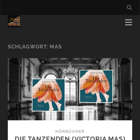
SCHLAGWORT:
MAS
HÖRBÜCHER
DIE TANZENDEN (VICTORIA MAS)