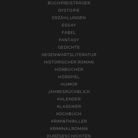
BUCHPREISTRÄGER
DYSTOPIE
ERZÄHLUNGEN
ESSAY
FABEL
FANTASY
GEDICHTE
GEGENWARTSLITERATUR
HISTORISCHER ROMAN
HÖRBÜCHER
HÖRSPIEL
HUMOR
JAHRESRÜCKBLICK
KALENDER
KLASSIKER
KOCHBUCH
KRIMI&THRILLER
KRIMINALROMAN
KURZGESCHICHTEN