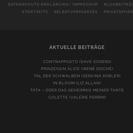
DATENSCHUTZ-ERKLÄRUNG/ IMPRESSUM
BLOGBEITRÄ
STARTSEITE
SELBSTVERFASSTES
PRIVATSPHÄ
AKTUELLE BEITRÄGE
CONTRAPPOSTO (DAVE EGGERS)
PRINZESSIN ALICE (IRENE DISCHE)
TAL DER SCHWALBEN (SERAINA KOBLER)
IN BLOOM (LIZ ALLAN)
TATA – ODER DAS GEHEIMNIS MEINER TANTE
COLETTE (VALÉRIE PERRIN)