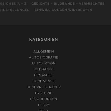
NSIONEN A – Z
GEDICHTE – BILDBÄNDE – VERMISCHTES
-EINSTELLUNGEN
EINWILLIGUNGEN WIDERRUFEN
KATEGORIEN
ALLGEMEIN
AUTOBIOGRAFIE
AUTOFIKTION
BILDBÄNDE
BIOGRAFIE
BUCHMESSE
BUCHPREISTRÄGER
DYSTOPIE
ERZÄHLUNGEN
ESSAY
FABEL