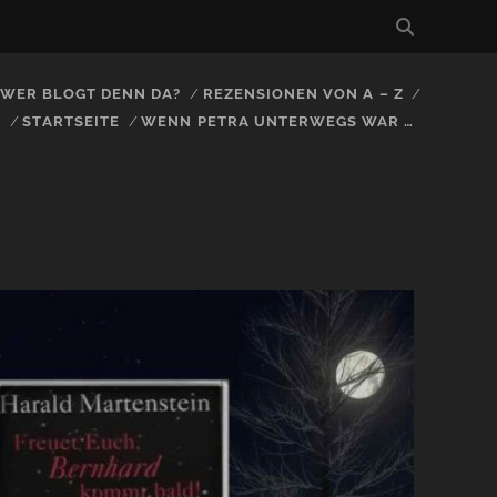
, WER BLOGT DENN DA?
REZENSIONEN VON A – Z
S
STARTSEITE
WENN PETRA UNTERWEGS WAR …