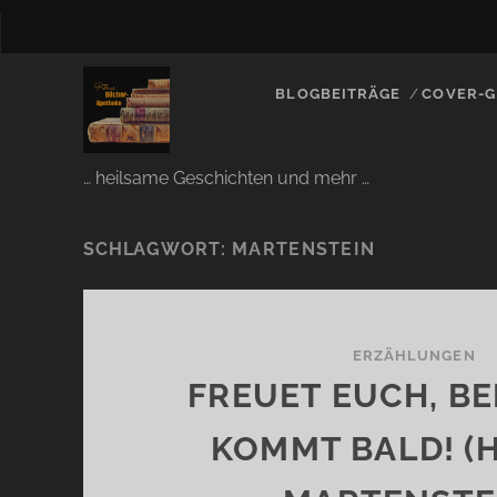
BLOGBEITRÄGE
COVER-G
… heilsame Geschichten und mehr …
SCHLAGWORT:
MARTENSTEIN
ERZÄHLUNGEN
FREUET EUCH, B
KOMMT BALD! (