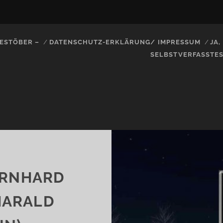
ESTÖBER –
DATENSCHUTZ-ERKLÄRUNG/ IMPRESSUM
JA
SELBSTVERFASSTE
ERNHARD
HARALD