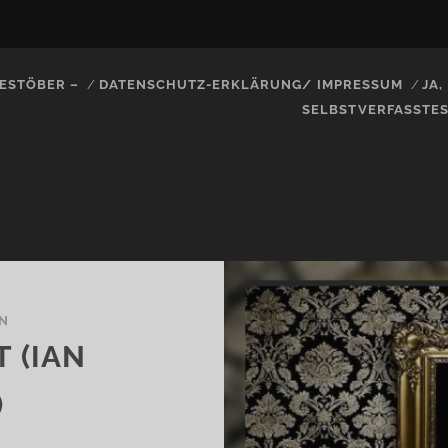
ESTÖBER –
DATENSCHUTZ-ERKLÄRUNG/ IMPRESSUM
JA
SELBSTVERFASSTE
N
 (IAN
)