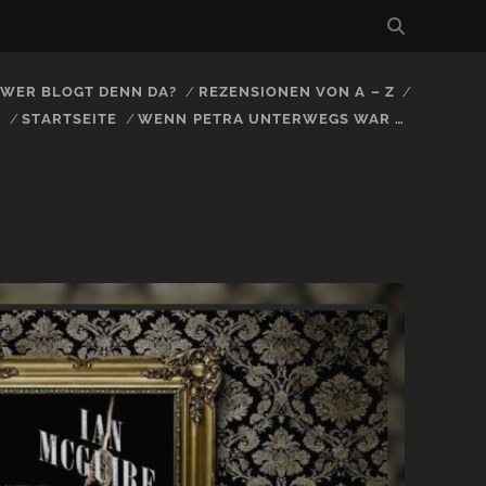
, WER BLOGT DENN DA?
REZENSIONEN VON A – Z
S
STARTSEITE
WENN PETRA UNTERWEGS WAR …