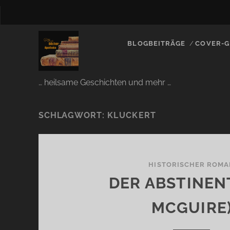
BLOGBEITRÄGE
COVER-G
… heilsame Geschichten und mehr …
SCHLAGWORT:
KLUCKERT
HISTORISCHER ROMA
DER ABSTINENT
MCGUIRE