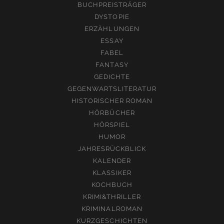
BUCHPREISTRÄGER
DYSTOPIE
ERZÄHLUNGEN
ESSAY
FABEL
FANTASY
GEDICHTE
GEGENWARTSLITERATUR
HISTORISCHER ROMAN
HÖRBÜCHER
HÖRSPIEL
HUMOR
JAHRESRÜCKBLICK
KALENDER
KLASSIKER
KOCHBUCH
KRIMI&THRILLER
KRIMINALROMAN
KURZGESCHICHTEN