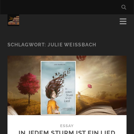
SCHLAGWORT:
JULIE WEISSBACH
ESSAY
IN JEDEM STURM IST EIN LIED