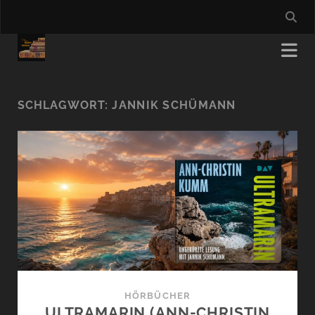
SCHLAGWORT:
JANNIK SCHÜMANN
HÖRBÜCHER
ULTRAMARIN (ANN-CHRISTIN