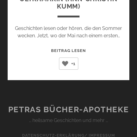
KUMM)
Geschichten lesen oder hören, die den Sommer
wecken. Jetzt, wo der Mai nach einem ersten…
ULTRAMARIN
BEITRAG LESEN
(ANN-
+1
CHRISTIN
KUMM)
PETRAS BÜCHER-APOTHEKE
… heilsame Geschichten und mehr …
DATENSCHUTZ-ERKLÄRUNG/ IMPRESSUM