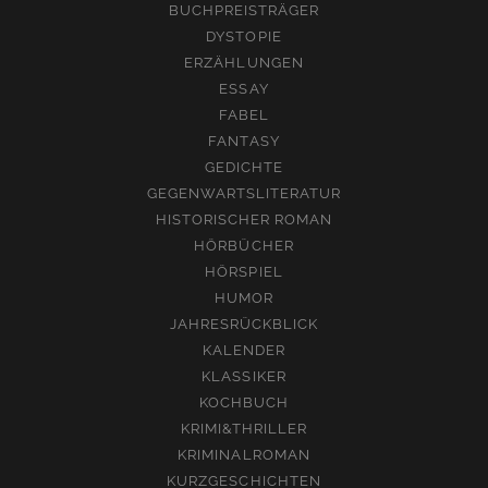
BUCHPREISTRÄGER
DYSTOPIE
ERZÄHLUNGEN
ESSAY
FABEL
FANTASY
GEDICHTE
GEGENWARTSLITERATUR
HISTORISCHER ROMAN
HÖRBÜCHER
HÖRSPIEL
HUMOR
JAHRESRÜCKBLICK
KALENDER
KLASSIKER
KOCHBUCH
KRIMI&THRILLER
KRIMINALROMAN
KURZGESCHICHTEN