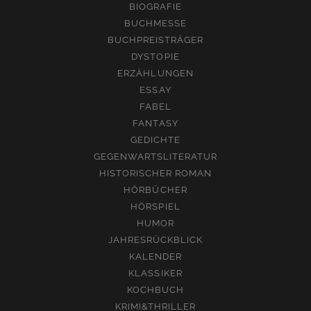
BIOGRAFIE
BUCHMESSE
BUCHPREISTRÄGER
DYSTOPIE
ERZÄHLUNGEN
ESSAY
FABEL
FANTASY
GEDICHTE
GEGENWARTSLITERATUR
HISTORISCHER ROMAN
HÖRBÜCHER
HÖRSPIEL
HUMOR
JAHRESRÜCKBLICK
KALENDER
KLASSIKER
KOCHBUCH
KRIMI&THRILLER