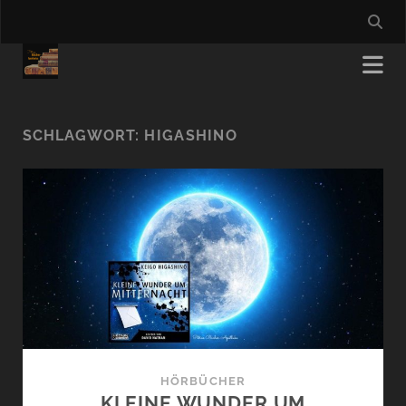
SCHLAGWORT:
HIGASHINO
HÖRBÜCHER
KLEINE WUNDER UM