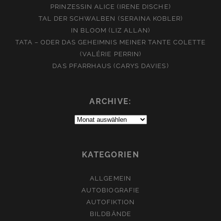
PRINZESSIN ALICE (IRENE DISCHE)
TAL DER SCHWALBEN (SERAINA KOBLER)
IN BLOOM (LIZ ALLAN)
TATA – ODER DAS GEHEIMNIS MEINER TANTE COLETTE
(VALÉRIE PERRIN)
DAS PFARRHAUS (CARYS DAVIES)
ARCHIVE:
Archive:
KATEGORIEN
ALLGEMEIN
AUTOBIOGRAFIE
AUTOFIKTION
BILDBÄNDE