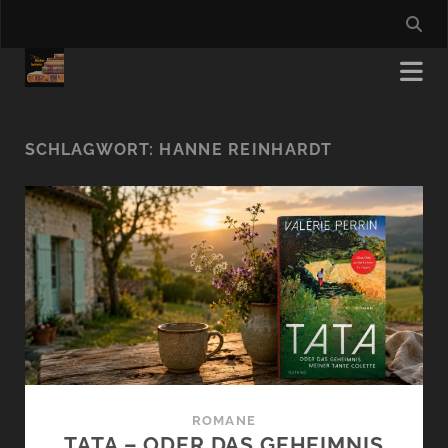
SCHLAGWORT:
HANNE REINHARDT
ROMANE
TATA – ODER DAS GEHEIMNIS