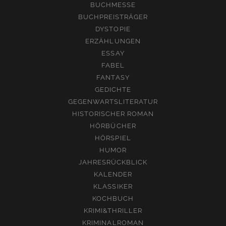
BUCHMESSE
BUCHPREISTRÄGER
DYSTOPIE
ERZÄHLUNGEN
ESSAY
FABEL
FANTASY
GEDICHTE
GEGENWARTSLITERATUR
HISTORISCHER ROMAN
HÖRBÜCHER
HÖRSPIEL
HUMOR
JAHRESRÜCKBLICK
KALENDER
KLASSIKER
KOCHBUCH
KRIMI&THRILLER
KRIMINALROMAN