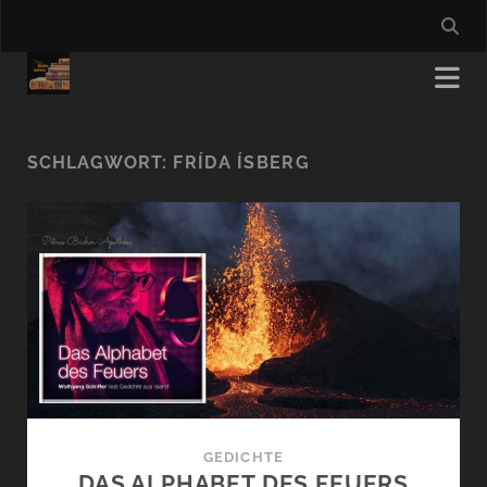
SCHLAGWORT:
FRÍDA ÍSBERG
GEDICHTE
DAS ALPHABET DES FEUERS