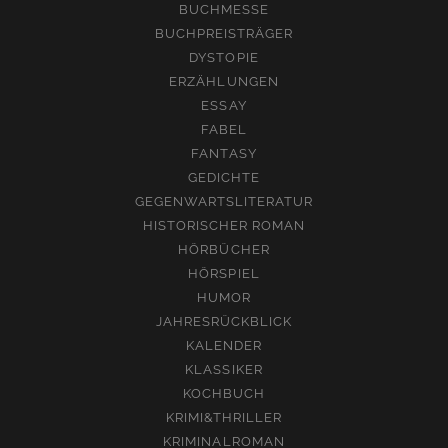
BUCHMESSE
BUCHPREISTRÄGER
DYSTOPIE
ERZÄHLUNGEN
ESSAY
FABEL
FANTASY
GEDICHTE
GEGENWARTSLITERATUR
HISTORISCHER ROMAN
HÖRBÜCHER
HÖRSPIEL
HUMOR
JAHRESRÜCKBLICK
KALENDER
KLASSIKER
KOCHBUCH
KRIMI&THRILLER
KRIMINALROMAN