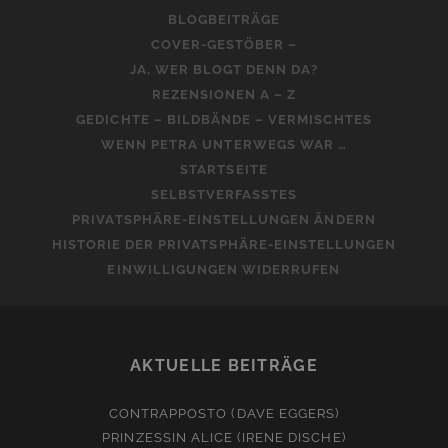
BLOGBEITRÄGE
COVER-GESTÖBER –
JA, WER BLOGT DENN DA?
REZENSIONEN A – Z
GEDICHTE – BILDBÄNDE – VERMISCHTES
WENN PETRA UNTERWEGS WAR …
STARTSEITE
SELBSTVERFASSTES
PRIVATSPHÄRE-EINSTELLUNGEN ÄNDERN
HISTORIE DER PRIVATSPHÄRE-EINSTELLUNGEN
EINWILLIGUNGEN WIDERRUFEN
AKTUELLE BEITRÄGE
CONTRAPPOSTO (DAVE EGGERS)
PRINZESSIN ALICE (IRENE DISCHE)