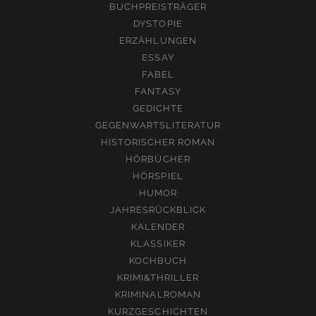
BUCHPREISTRÄGER
DYSTOPIE
ERZÄHLUNGEN
ESSAY
FABEL
FANTASY
GEDICHTE
GEGENWARTSLITERATUR
HISTORISCHER ROMAN
HÖRBÜCHER
HÖRSPIEL
HUMOR
JAHRESRÜCKBLICK
KALENDER
KLASSIKER
KOCHBUCH
KRIMI&THRILLER
KRIMINALROMAN
KURZGESCHICHTEN