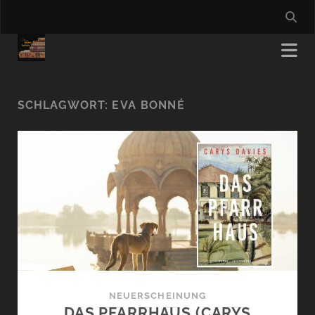
SCHLAGWORT:
EVA BONNÉ
NEUERSCHEINUNG
DAS PFARRHAUS (CARYS