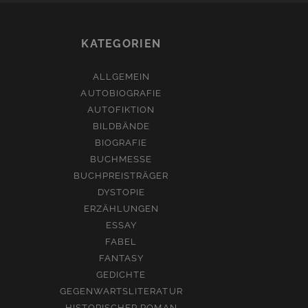
KATEGORIEN
ALLGEMEIN
AUTOBIOGRAFIE
AUTOFIKTION
BILDBÄNDE
BIOGRAFIE
BUCHMESSE
BUCHPREISTRÄGER
DYSTOPIE
ERZÄHLUNGEN
ESSAY
FABEL
FANTASY
GEDICHTE
GEGENWARTSLITERATUR
HISTORISCHER ROMAN