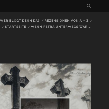
, WER BLOGT DENN DA?
REZENSIONEN VON A – Z
S
STARTSEITE
WENN PETRA UNTERWEGS WAR …