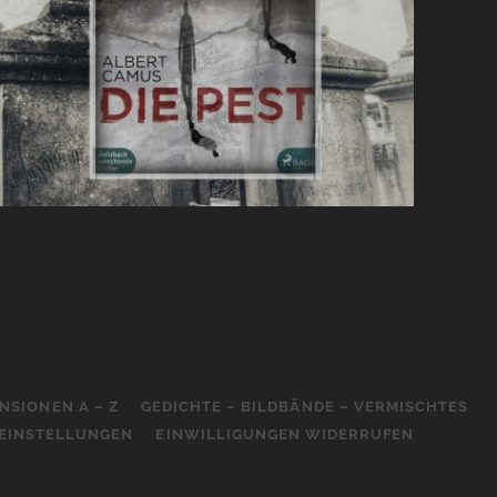
NSIONEN A – Z
GEDICHTE – BILDBÄNDE – VERMISCHTES
-EINSTELLUNGEN
EINWILLIGUNGEN WIDERRUFEN