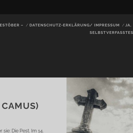
ESTÖBER –
DATENSCHUTZ-ERKLÄRUNG/ IMPRESSUM
JA
SELBSTVERFASSTE
T CAMUS)
ie: Die Pest. Im 14.