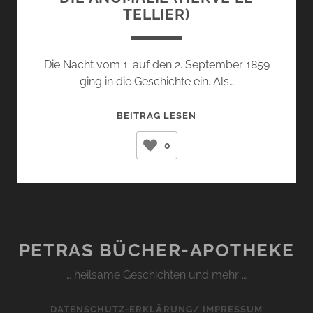
TELLIER)
Die Nacht vom 1. auf den 2. September 1859
ging in die Geschichte ein. Als…
DIE
BEITRAG LESEN
ANOMALIE
0
(HERVÉ
LE
TELLIER)
PETRAS BÜCHER-APOTHEKE
… heilsame Geschichten und mehr …
DATENSCHUTZ-ERKLÄRUNG/ IMPRESSUM