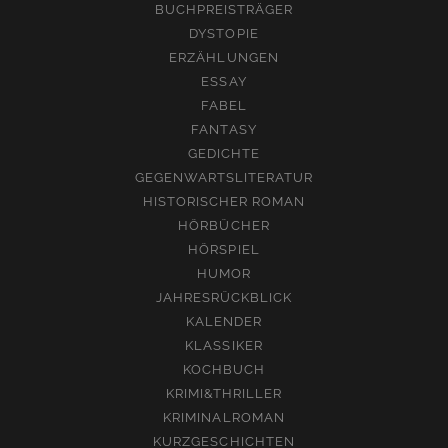
BUCHPREISTRÄGER
DYSTOPIE
ERZÄHLUNGEN
ESSAY
FABEL
FANTASY
GEDICHTE
GEGENWARTSLITERATUR
HISTORISCHER ROMAN
HÖRBÜCHER
HÖRSPIEL
HUMOR
JAHRESRÜCKBLICK
KALENDER
KLASSIKER
KOCHBUCH
KRIMI&THRILLER
KRIMINALROMAN
KURZGESCHICHTEN