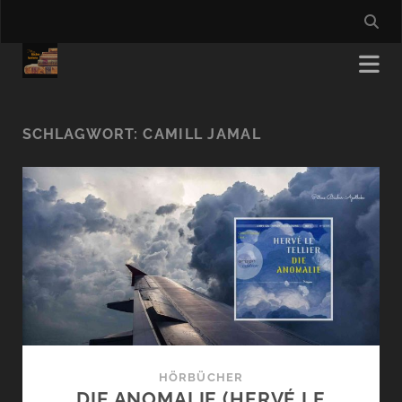
SCHLAGWORT:
CAMILL JAMAL
HÖRBÜCHER
DIE ANOMALIE (HERVÉ LE