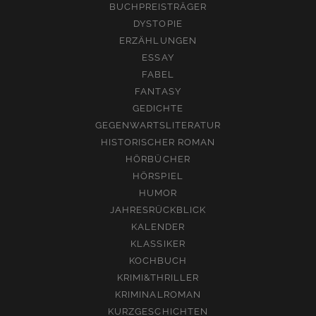
BUCHPREISTRÄGER
DYSTOPIE
ERZÄHLUNGEN
ESSAY
FABEL
FANTASY
GEDICHTE
GEGENWARTSLITERATUR
HISTORISCHER ROMAN
HÖRBÜCHER
HÖRSPIEL
HUMOR
JAHRESRÜCKBLICK
KALENDER
KLASSIKER
KOCHBUCH
KRIMI&THRILLER
KRIMINALROMAN
KURZGESCHICHTEN