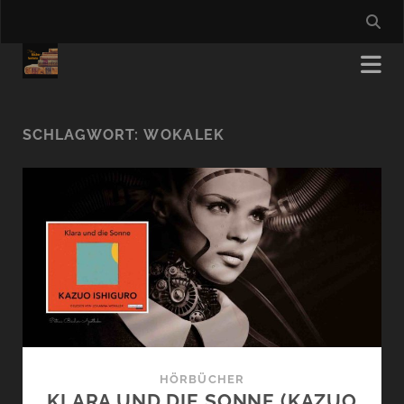
SCHLAGWORT:
WOKALEK
HÖRBÜCHER
KLARA UND DIE SONNE (KAZUO