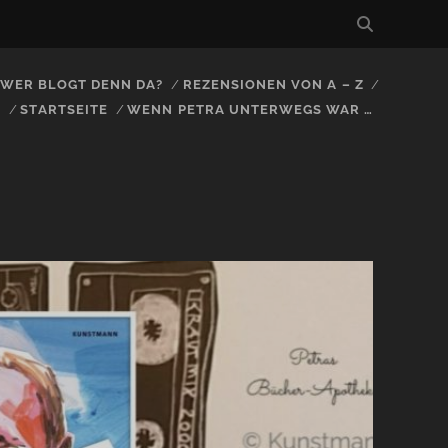
, WER BLOGT DENN DA?
REZENSIONEN VON A – Z
S
STARTSEITE
WENN PETRA UNTERWEGS WAR …