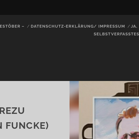
ESTÖBER –
DATENSCHUTZ-ERKLÄRUNG/ IMPRESSUM
JA
SELBSTVERFASSTE
AREZU
N FUNCKE)