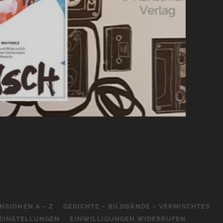
NSIONEN A – Z
GEDICHTE – BILDBÄNDE – VERMISCHTES
-EINSTELLUNGEN
EINWILLIGUNGEN WIDERRUFEN