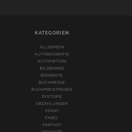
KATEGORIEN
ALLGEMEIN
AUTOBIOGRAFIE
AUTOFIKTION
BILDBÄNDE
BIOGRAFIE
BUCHMESSE
BUCHPREISTRÄGER
DYSTOPIE
ERZÄHLUNGEN
ESSAY
FABEL
FANTASY
GEDICHTE