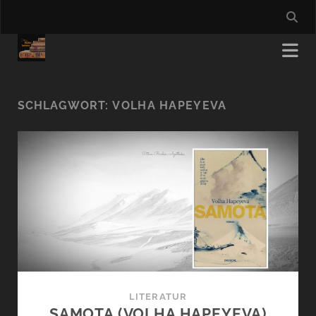
SCHLAGWORT:
VOLHA HAPEYEVA
LITERATUR
SAMOTA (VOLHA HAPEYEVA)