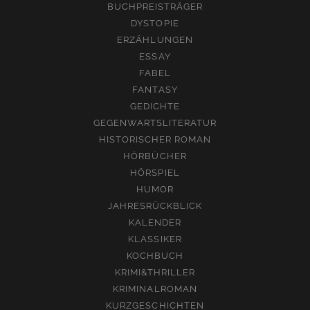
BUCHPREISTRÄGER
DYSTOPIE
ERZÄHLUNGEN
ESSAY
FABEL
FANTASY
GEDICHTE
GEGENWARTSLITERATUR
HISTORISCHER ROMAN
HÖRBÜCHER
HÖRSPIEL
HUMOR
JAHRESRÜCKBLICK
KALENDER
KLASSIKER
KOCHBUCH
KRIMI&THRILLER
KRIMINALROMAN
KURZGESCHICHTEN