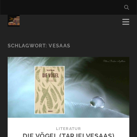
SCHLAGWORT:
VESAAS
LITERATUR
DIE VÖGEL (TARJEI VESAAS)