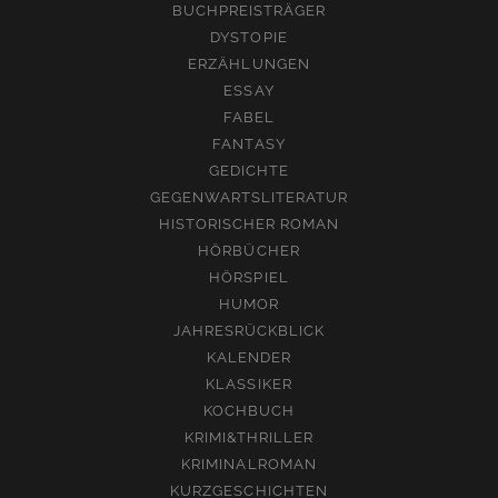
BUCHPREISTRÄGER
DYSTOPIE
ERZÄHLUNGEN
ESSAY
FABEL
FANTASY
GEDICHTE
GEGENWARTSLITERATUR
HISTORISCHER ROMAN
HÖRBÜCHER
HÖRSPIEL
HUMOR
JAHRESRÜCKBLICK
KALENDER
KLASSIKER
KOCHBUCH
KRIMI&THRILLER
KRIMINALROMAN
KURZGESCHICHTEN