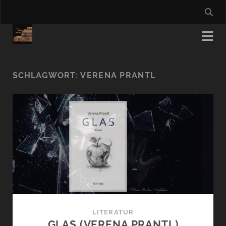
SCHLAGWORT:
VERENA PRANTL
LITERATUR
GLAS (VERENA PRANTL)