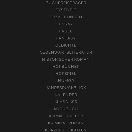
BUCHPREISTRÄGER
DYSTOPIE
ERZÄHLUNGEN
ESSAY
FABEL
FANTASY
GEDICHTE
GEGENWARTSLITERATUR
HISTORISCHER ROMAN
HÖRBÜCHER
HÖRSPIEL
HUMOR
JAHRESRÜCKBLICK
KALENDER
KLASSIKER
KOCHBUCH
KRIMI&THRILLER
KRIMINALROMAN
KURZGESCHICHTEN