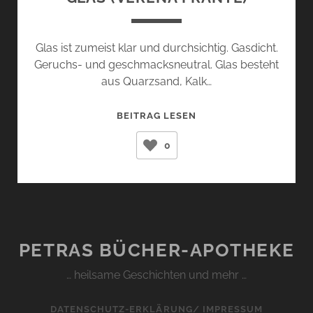
Glas ist zumeist klar und durchsichtig. Gasdicht.
Geruchs- und geschmacksneutral. Glas besteht
aus Quarzsand, Kalk…
GLAS
BEITRAG LESEN
(VERENA
0
PRANTL)
PETRAS BÜCHER-APOTHEKE
… heilsame Geschichten und mehr …
DATENSCHUTZ-ERKLÄRUNG/ IMPRESSUM