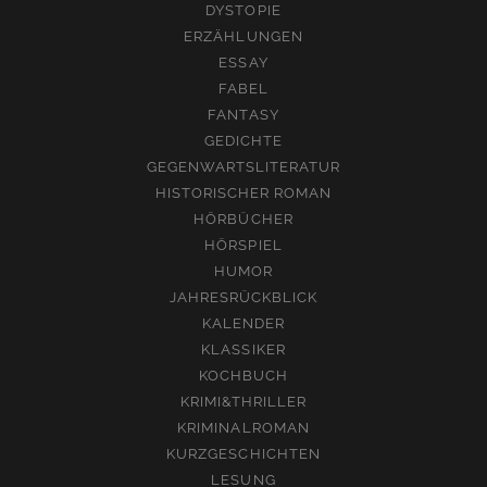
DYSTOPIE
ERZÄHLUNGEN
ESSAY
FABEL
FANTASY
GEDICHTE
GEGENWARTSLITERATUR
HISTORISCHER ROMAN
HÖRBÜCHER
HÖRSPIEL
HUMOR
JAHRESRÜCKBLICK
KALENDER
KLASSIKER
KOCHBUCH
KRIMI&THRILLER
KRIMINALROMAN
KURZGESCHICHTEN
LESUNG