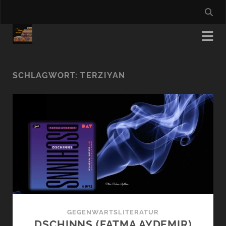
SCHLAGWORT:
TERZIYAN
GEGENWARTSLITERATUR
DSCHINNS (FATMA AYDEMIR)