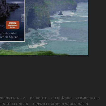
NSIONEN A – Z
GEDICHTE – BILDBÄNDE – VERMISCHTES
-EINSTELLUNGEN
EINWILLIGUNGEN WIDERRUFEN