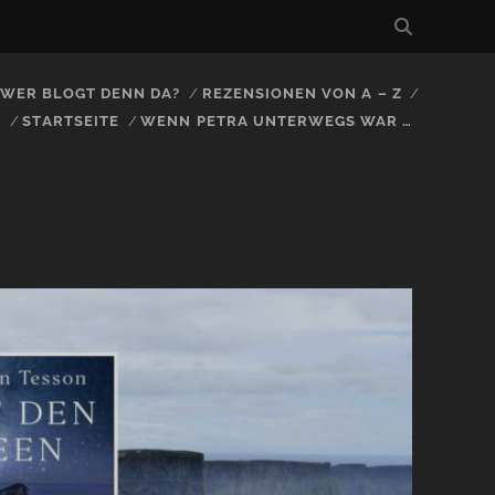
, WER BLOGT DENN DA?
REZENSIONEN VON A – Z
S
STARTSEITE
WENN PETRA UNTERWEGS WAR …