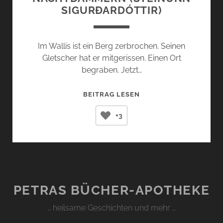
SIGURÐARDÓTTIR)
Im Wallis ist ein Berg zerbrochen. Seinen
Gletscher hat er mitgerissen. Einen Ort
begraben. Jetzt…
NACHTDÄMMERN
BEITRAG LESEN
(STEINUNN
+3
SIGURÐARDÓTTIR)
PETRAS BÜCHER-APOTHEKE
… heilsame Geschichten und mehr …