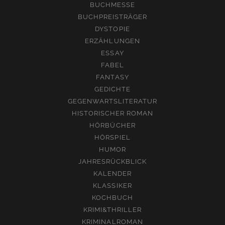
BUCHMESSE
BUCHPREISTRÄGER
DYSTOPIE
ERZÄHLUNGEN
ESSAY
FABEL
FANTASY
GEDICHTE
GEGENWARTSLITERATUR
HISTORISCHER ROMAN
HÖRBÜCHER
HÖRSPIEL
HUMOR
JAHRESRÜCKBLICK
KALENDER
KLASSIKER
KOCHBUCH
KRIMI&THRILLER
KRIMINALROMAN