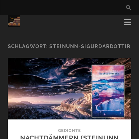
SCHLAGWORT:
STEINUNN-SIGURDARDOTTIR
GEDICHTE
NACHTDÄMMERN (STEINUNN