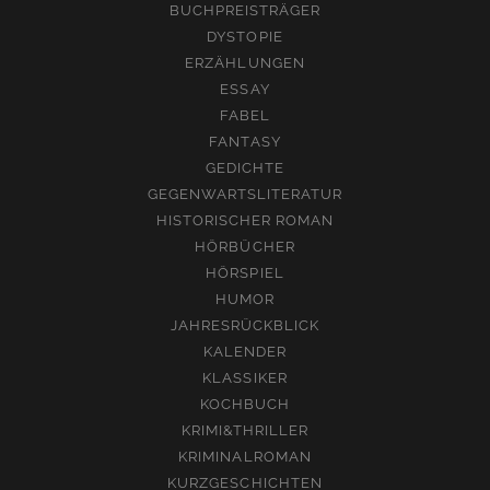
BUCHPREISTRÄGER
DYSTOPIE
ERZÄHLUNGEN
ESSAY
FABEL
FANTASY
GEDICHTE
GEGENWARTSLITERATUR
HISTORISCHER ROMAN
HÖRBÜCHER
HÖRSPIEL
HUMOR
JAHRESRÜCKBLICK
KALENDER
KLASSIKER
KOCHBUCH
KRIMI&THRILLER
KRIMINALROMAN
KURZGESCHICHTEN