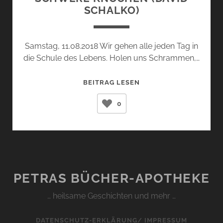
SCHALKO)
Samstag, 11.08.2018 Wir gehen alle jeden Tag in
die Schule des Lebens. Holen uns Schrammen,…
SCHWERE
BEITRAG LESEN
KNOCHEN
0
(DAVID
SCHALKO)
PETRAS BÜCHER-APOTHEKE
… heilsame Geschichten und mehr …
DATENSCHUTZ-ERKLÄRUNG/ IMPRESSUM