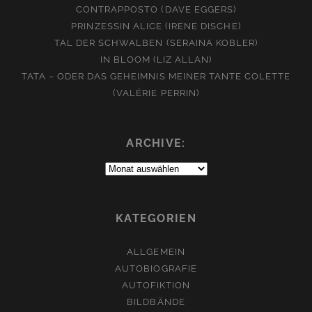
CONTRAPPOSTO (DAVE EGGERS)
PRINZESSIN ALICE (IRENE DISCHE)
TAL DER SCHWALBEN (SERAINA KOBLER)
IN BLOOM (LIZ ALLAN)
TATA – ODER DAS GEHEIMNIS MEINER TANTE COLETTE
(VALÉRIE PERRIN)
ARCHIVE:
Archive:
KATEGORIEN
ALLGEMEIN
AUTOBIOGRAFIE
AUTOFIKTION
BILDBÄNDE