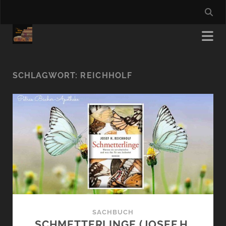
SCHLAGWORT:
REICHHOLF
SACHBUCH
SCHMETTERLINGE (JOSEF H.