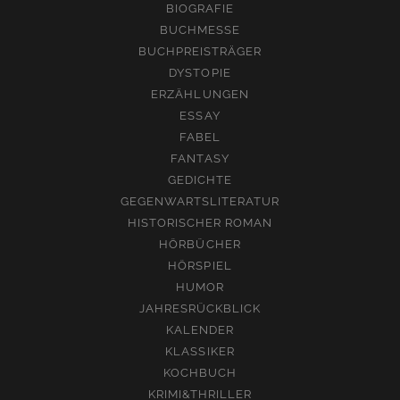
BIOGRAFIE
BUCHMESSE
BUCHPREISTRÄGER
DYSTOPIE
ERZÄHLUNGEN
ESSAY
FABEL
FANTASY
GEDICHTE
GEGENWARTSLITERATUR
HISTORISCHER ROMAN
HÖRBÜCHER
HÖRSPIEL
HUMOR
JAHRESRÜCKBLICK
KALENDER
KLASSIKER
KOCHBUCH
KRIMI&THRILLER