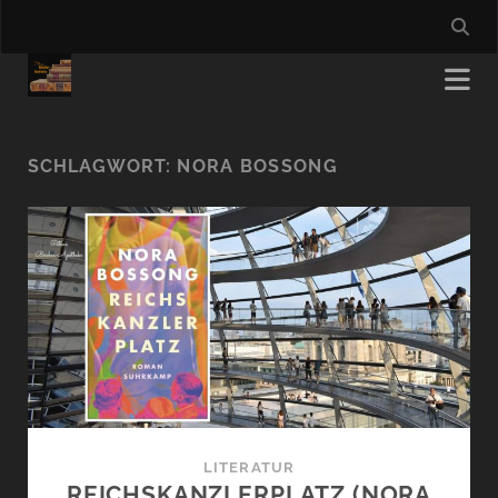
SCHLAGWORT:
NORA BOSSONG
LITERATUR
REICHSKANZLERPLATZ (NORA