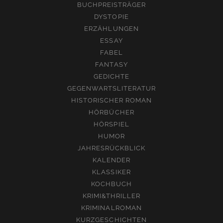
BUCHPREISTRÄGER
DYSTOPIE
ERZÄHLUNGEN
ESSAY
FABEL
FANTASY
GEDICHTE
GEGENWARTSLITERATUR
HISTORISCHER ROMAN
HÖRBÜCHER
HÖRSPIEL
HUMOR
JAHRESRÜCKBLICK
KALENDER
KLASSIKER
KOCHBUCH
KRIMI&THRILLER
KRIMINALROMAN
KURZGESCHICHTEN