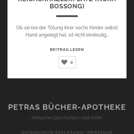
BOSSONG)
Ob sie bei der Tötung ihrer sechs Kinder selbst
Hand angelegt hat, ist nicht eindeutig…
REICHSKANZLERPLATZ
BEITRAG LESEN
(NORA
0
BOSSONG)
PETRAS BÜCHER-APOTHEKE
… heilsame Geschichten und mehr …
DATENSCHUTZ-ERKLÄRUNG/ IMPRESSUM