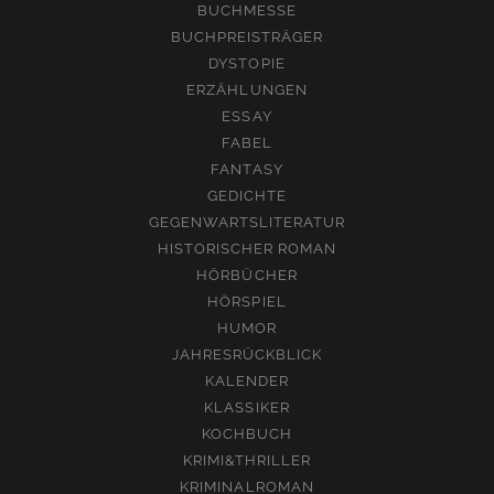
BUCHMESSE
BUCHPREISTRÄGER
DYSTOPIE
ERZÄHLUNGEN
ESSAY
FABEL
FANTASY
GEDICHTE
GEGENWARTSLITERATUR
HISTORISCHER ROMAN
HÖRBÜCHER
HÖRSPIEL
HUMOR
JAHRESRÜCKBLICK
KALENDER
KLASSIKER
KOCHBUCH
KRIMI&THRILLER
KRIMINALROMAN