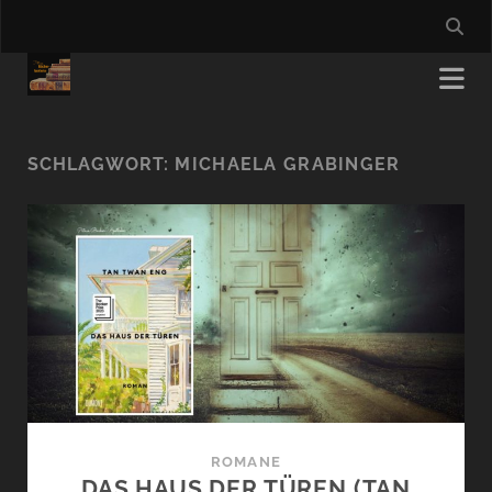
SCHLAGWORT:
MICHAELA GRABINGER
ROMANE
DAS HAUS DER TÜREN (TAN