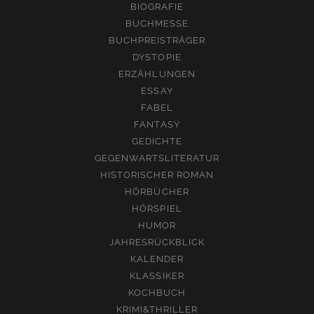
BIOGRAFIE
BUCHMESSE
BUCHPREISTRÄGER
DYSTOPIE
ERZÄHLUNGEN
ESSAY
FABEL
FANTASY
GEDICHTE
GEGENWARTSLITERATUR
HISTORISCHER ROMAN
HÖRBÜCHER
HÖRSPIEL
HUMOR
JAHRESRÜCKBLICK
KALENDER
KLASSIKER
KOCHBUCH
KRIMI&THRILLER