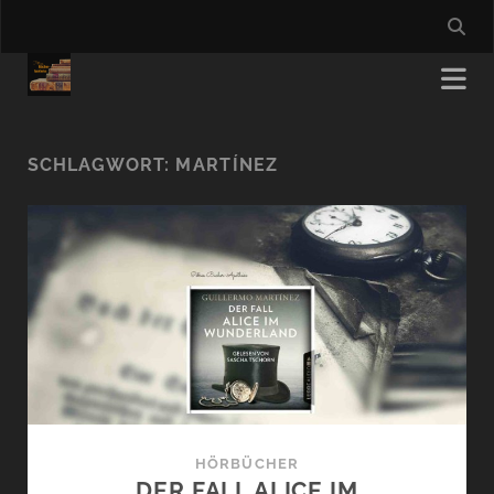
SCHLAGWORT:
MARTÍNEZ
HÖRBÜCHER
DER FALL ALICE IM