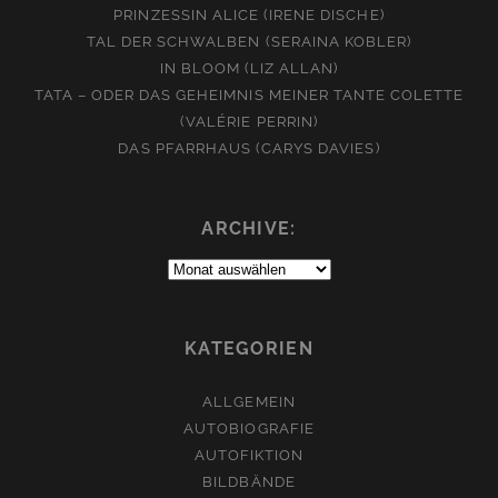
PRINZESSIN ALICE (IRENE DISCHE)
TAL DER SCHWALBEN (SERAINA KOBLER)
IN BLOOM (LIZ ALLAN)
TATA – ODER DAS GEHEIMNIS MEINER TANTE COLETTE
(VALÉRIE PERRIN)
DAS PFARRHAUS (CARYS DAVIES)
ARCHIVE:
Archive:
KATEGORIEN
ALLGEMEIN
AUTOBIOGRAFIE
AUTOFIKTION
BILDBÄNDE