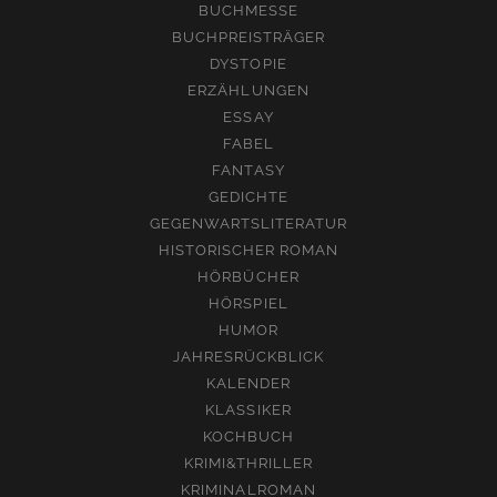
BUCHMESSE
BUCHPREISTRÄGER
DYSTOPIE
ERZÄHLUNGEN
ESSAY
FABEL
FANTASY
GEDICHTE
GEGENWARTSLITERATUR
HISTORISCHER ROMAN
HÖRBÜCHER
HÖRSPIEL
HUMOR
JAHRESRÜCKBLICK
KALENDER
KLASSIKER
KOCHBUCH
KRIMI&THRILLER
KRIMINALROMAN