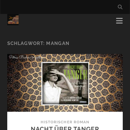
SCHLAGWORT:
MANGAN
HISTORISCHER ROMAN
NACHT ÜBER TANGER