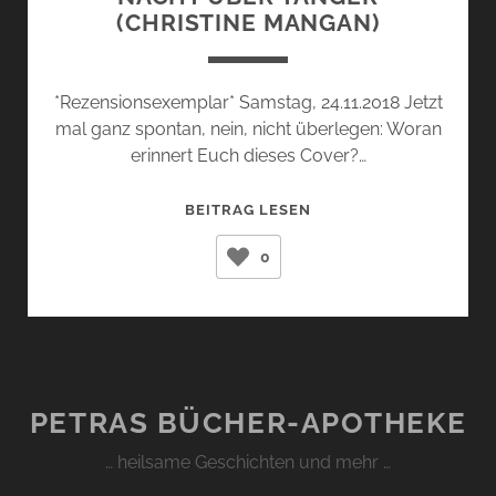
(CHRISTINE MANGAN)
*Rezensionsexemplar* Samstag, 24.11.2018 Jetzt
mal ganz spontan, nein, nicht überlegen: Woran
erinnert Euch dieses Cover?…
NACHT
BEITRAG LESEN
ÜBER
0
TANGER
(CHRISTINE
MANGAN)
PETRAS BÜCHER-APOTHEKE
… heilsame Geschichten und mehr …