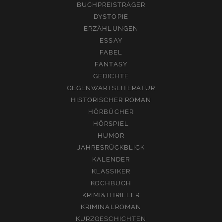
BUCHPREISTRÄGER
DYSTOPIE
ERZÄHLUNGEN
ESSAY
FABEL
FANTASY
GEDICHTE
GEGENWARTSLITERATUR
HISTORISCHER ROMAN
HÖRBÜCHER
HÖRSPIEL
HUMOR
JAHRESRÜCKBLICK
KALENDER
KLASSIKER
KOCHBUCH
KRIMI&THRILLER
KRIMINALROMAN
KURZGESCHICHTEN