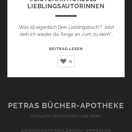
LIEBLINGSAUTORINNEN
„Was ist eigentlich Dein Lieblingsbuch“? Jetzt
steh ich wieder da, fange an „rum zu eiern“…
#LISTENAKTION2018
BEITRAG LESEN
–
0
LIEBLINGSAUTORINNE
PETRAS BÜCHER-APOTHEKE
… heilsame Geschichten und mehr …
DATENSCHUTZ-ERKLÄRUNG/ IMPRESSUM