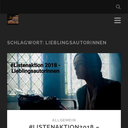
SCHLAGWORT:
LIEBLINGSAUTORINNEN
ALLGEMEIN
#LISTENAKTION2018 –