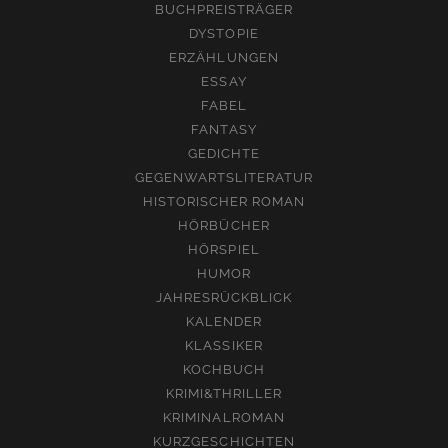
BUCHPREISTRÄGER
DYSTOPIE
ERZÄHLUNGEN
ESSAY
FABEL
FANTASY
GEDICHTE
GEGENWARTSLITERATUR
HISTORISCHER ROMAN
HÖRBÜCHER
HÖRSPIEL
HUMOR
JAHRESRÜCKBLICK
KALENDER
KLASSIKER
KOCHBUCH
KRIMI&THRILLER
KRIMINALROMAN
KURZGESCHICHTEN