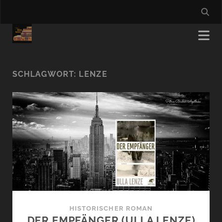
SCHLAGWORT:
LENZE
HISTORISCHER ROMAN
DER EMPFÄNGER (ULLA LENZE)