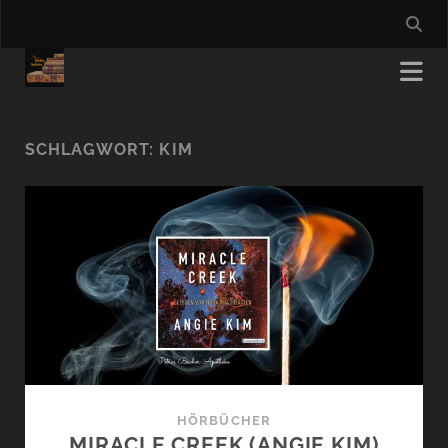
SCHLAGWORT:
KIM
HÖRBÜCHER
MIRACLE CREEK (ANGIE KIM)