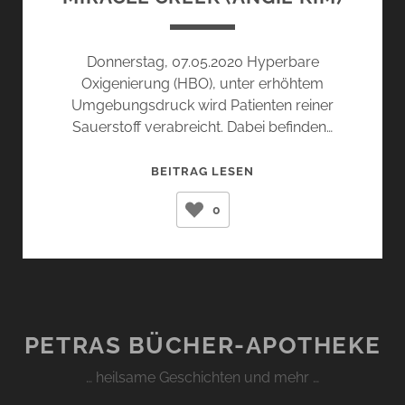
Donnerstag, 07.05.2020 Hyperbare
Oxigenierung (HBO), unter erhöhtem
Umgebungsdruck wird Patienten reiner
Sauerstoff verabreicht. Dabei befinden…
MIRACLE
BEITRAG LESEN
CREEK
0
(ANGIE
KIM)
PETRAS BÜCHER-APOTHEKE
… heilsame Geschichten und mehr …