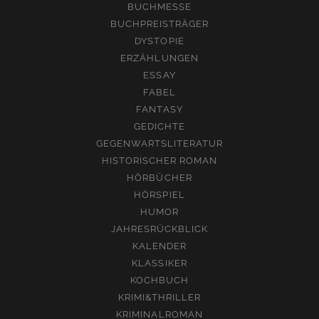
BUCHMESSE
BUCHPREISTRÄGER
DYSTOPIE
ERZÄHLUNGEN
ESSAY
FABEL
FANTASY
GEDICHTE
GEGENWARTSLITERATUR
HISTORISCHER ROMAN
HÖRBÜCHER
HÖRSPIEL
HUMOR
JAHRESRÜCKBLICK
KALENDER
KLASSIKER
KOCHBUCH
KRIMI&THRILLER
KRIMINALROMAN