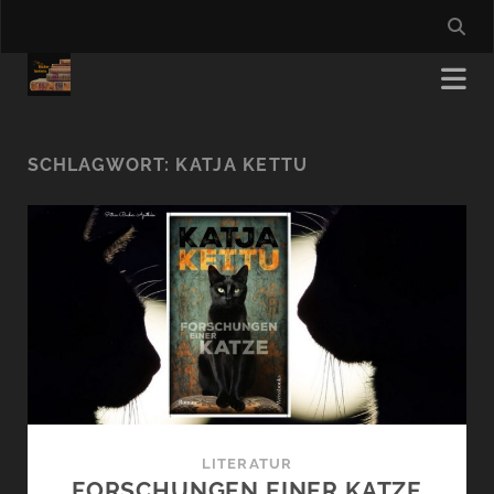
SCHLAGWORT:
KATJA KETTU
LITERATUR
FORSCHUNGEN EINER KATZE