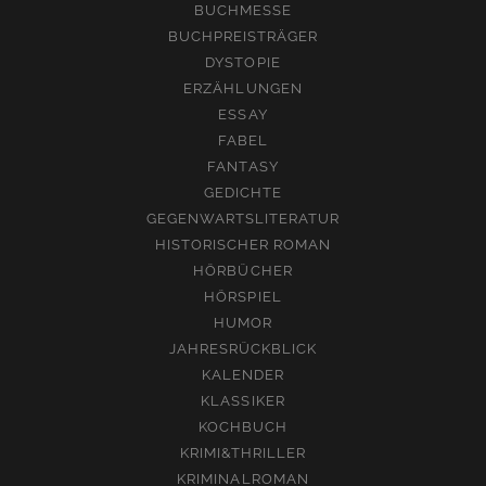
BUCHMESSE
BUCHPREISTRÄGER
DYSTOPIE
ERZÄHLUNGEN
ESSAY
FABEL
FANTASY
GEDICHTE
GEGENWARTSLITERATUR
HISTORISCHER ROMAN
HÖRBÜCHER
HÖRSPIEL
HUMOR
JAHRESRÜCKBLICK
KALENDER
KLASSIKER
KOCHBUCH
KRIMI&THRILLER
KRIMINALROMAN