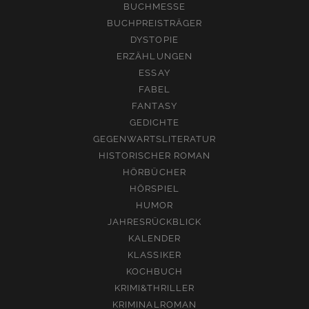
BUCHMESSE
BUCHPREISTRÄGER
DYSTOPIE
ERZÄHLUNGEN
ESSAY
FABEL
FANTASY
GEDICHTE
GEGENWARTSLITERATUR
HISTORISCHER ROMAN
HÖRBÜCHER
HÖRSPIEL
HUMOR
JAHRESRÜCKBLICK
KALENDER
KLASSIKER
KOCHBUCH
KRIMI&THRILLER
KRIMINALROMAN