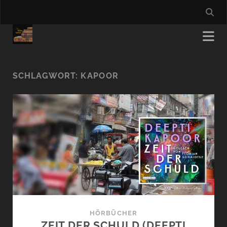
SCHLAGWORT:
KAPOOR
HÖRBÜCHER
ZEIT DER SCHULD (DEEPTI