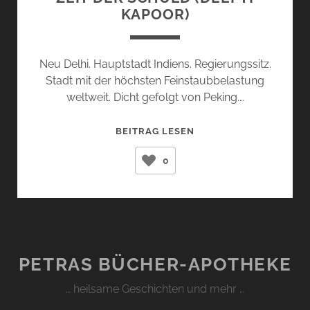
KAPOOR)
Neu Delhi. Hauptstadt Indiens. Regierungssitz.
Stadt mit der höchsten Feinstaubbelastung
weltweit. Dicht gefolgt von Peking.…
ZEIT
BEITRAG LESEN
DER
0
SCHULD
(DEEPTI
KAPOOR)
PETRAS BÜCHER-APOTHEKE
… heilsame Geschichten und mehr …