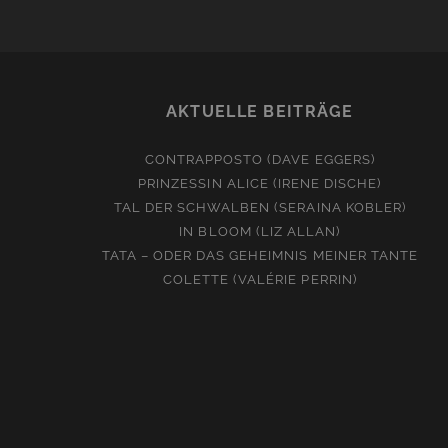
AKTUELLE BEITRÄGE
CONTRAPPOSTO (DAVE EGGERS)
PRINZESSIN ALICE (IRENE DISCHE)
TAL DER SCHWALBEN (SERAINA KOBLER)
IN BLOOM (LIZ ALLAN)
TATA – ODER DAS GEHEIMNIS MEINER TANTE
COLETTE (VALÉRIE PERRIN)