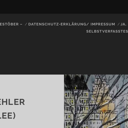
ESTÖBER –
DATENSCHUTZ-ERKLÄRUNG/ IMPRESSUM
JA
SELBSTVERFASSTE
HLER (
EE)