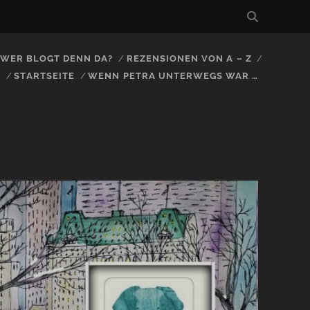
, WER BLOGT DENN DA?
REZENSIONEN VON A – Z
S
STARTSEITE
WENN PETRA UNTERWEGS WAR …