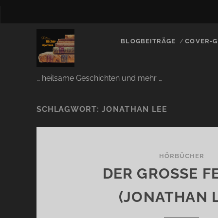
BLOGBEITRÄGE
COVER-G
… heilsame Geschichten und mehr …
SCHLAGWORT:
JONATHAN LEE
HÖRBÜCHER
DER GROSSE FE
JONATHAN L