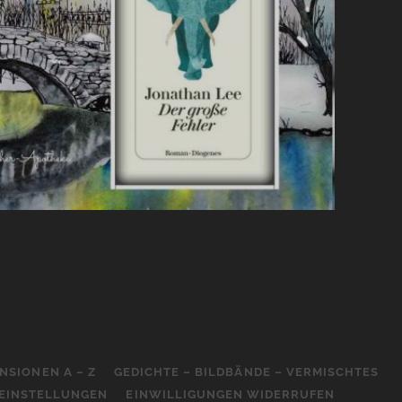
NSIONEN A – Z
GEDICHTE – BILDBÄNDE – VERMISCHTES
-EINSTELLUNGEN
EINWILLIGUNGEN WIDERRUFEN