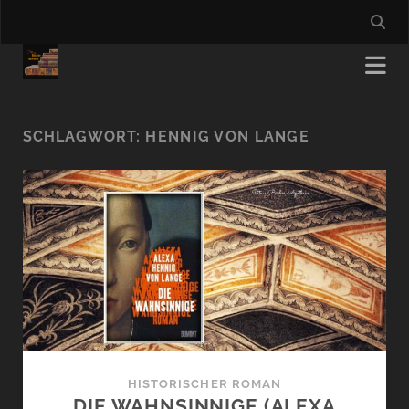
SCHLAGWORT:
HENNIG VON LANGE
HISTORISCHER ROMAN
DIE WAHNSINNIGE (ALEXA