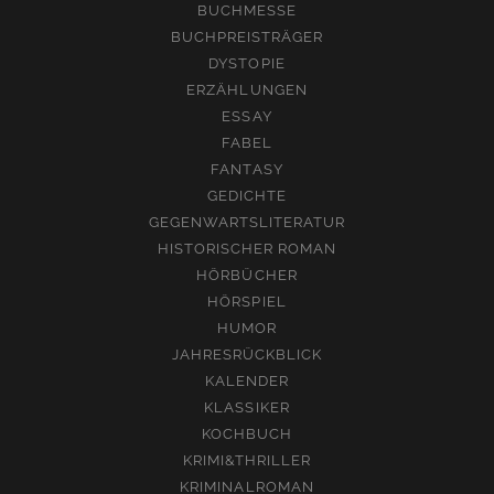
BUCHMESSE
BUCHPREISTRÄGER
DYSTOPIE
ERZÄHLUNGEN
ESSAY
FABEL
FANTASY
GEDICHTE
GEGENWARTSLITERATUR
HISTORISCHER ROMAN
HÖRBÜCHER
HÖRSPIEL
HUMOR
JAHRESRÜCKBLICK
KALENDER
KLASSIKER
KOCHBUCH
KRIMI&THRILLER
KRIMINALROMAN