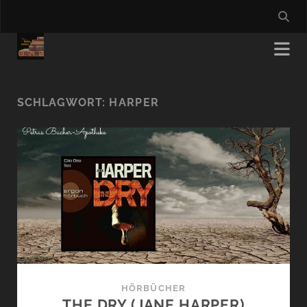
SCHLAGWORT:
HARPER
HÖRBÜCHER
THE DRY (JANE HARPER)