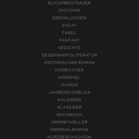
BUCHPREISTRÄGER
DYSTOPIE
ERZÄHLUNGEN
ESSAY
FABEL
FANTASY
GEDICHTE
GEGENWARTSLITERATUR
HISTORISCHER ROMAN
HÖRBÜCHER
HÖRSPIEL
HUMOR
JAHRESRÜCKBLICK
KALENDER
KLASSIKER
KOCHBUCH
KRIMI&THRILLER
KRIMINALROMAN
KURZGESCHICHTEN