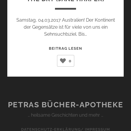
Samstag, 04.03.2017 Australien! Der Kontinent
der Gegensätze ist für viele von uns ein
Sehnsuchtsziel. Bis…
THE
BEITRAG LESEN
DRY
0
(JANE
HARPER)
PETRAS BÜCHER-APOTHEKE
… heilsame Geschichten und mehr …
DATENSCHUTZ-ERKLÄRUNG/ IMPRESSUM