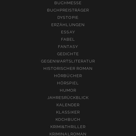
BUCHMESSE
BUCHPREISTRÄGER
DYSTOPIE
ERZÄHLUNGEN
ESSAY
FABEL
FANTASY
GEDICHTE
GEGENWARTSLITERATUR
HISTORISCHER ROMAN
HÖRBÜCHER
HÖRSPIEL
HUMOR
JAHRESRÜCKBLICK
KALENDER
KLASSIKER
KOCHBUCH
KRIMI&THRILLER
KRIMINALROMAN