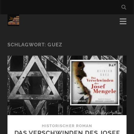
SCHLAGWORT:
GUEZ
HISTORISCHER ROMAN
DAS VERSCHWINDEN DES JOSEF