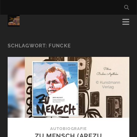
SCHLAGWORT:
FUNCKE
AUTOBIOGRAFIE
ZU MENSCH (AREZU