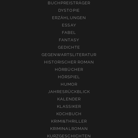
BUCHPREISTRÄGER
DYSTOPIE
ERZÄHLUNGEN
ESSAY
FABEL
FANTASY
GEDICHTE
GEGENWARTSLITERATUR
HISTORISCHER ROMAN
HÖRBÜCHER
HÖRSPIEL
HUMOR
JAHRESRÜCKBLICK
KALENDER
KLASSIKER
KOCHBUCH
KRIMI&THRILLER
KRIMINALROMAN
KURZGESCHICHTEN