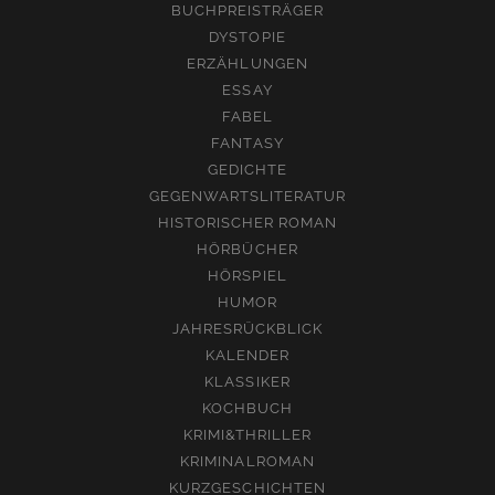
BUCHPREISTRÄGER
DYSTOPIE
ERZÄHLUNGEN
ESSAY
FABEL
FANTASY
GEDICHTE
GEGENWARTSLITERATUR
HISTORISCHER ROMAN
HÖRBÜCHER
HÖRSPIEL
HUMOR
JAHRESRÜCKBLICK
KALENDER
KLASSIKER
KOCHBUCH
KRIMI&THRILLER
KRIMINALROMAN
KURZGESCHICHTEN