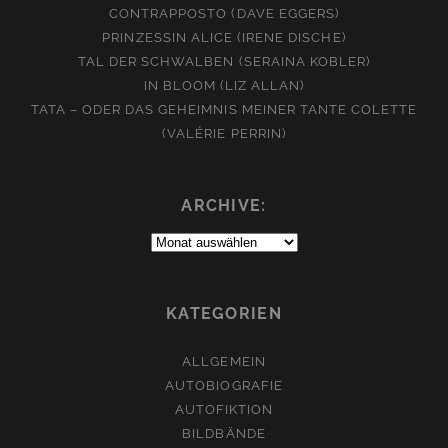
CONTRAPPOSTO (DAVE EGGERS)
PRINZESSIN ALICE (IRENE DISCHE)
TAL DER SCHWALBEN (SERAINA KOBLER)
IN BLOOM (LIZ ALLAN)
TATA – ODER DAS GEHEIMNIS MEINER TANTE COLETTE
(VALÉRIE PERRIN)
ARCHIVE:
Archive:
KATEGORIEN
ALLGEMEIN
AUTOBIOGRAFIE
AUTOFIKTION
BILDBÄNDE