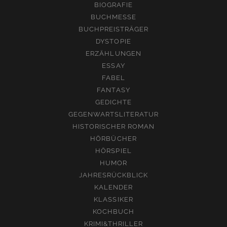
BIOGRAFIE
BUCHMESSE
BUCHPREISTRÄGER
DYSTOPIE
ERZÄHLUNGEN
ESSAY
FABEL
FANTASY
GEDICHTE
GEGENWARTSLITERATUR
HISTORISCHER ROMAN
HÖRBÜCHER
HÖRSPIEL
HUMOR
JAHRESRÜCKBLICK
KALENDER
KLASSIKER
KOCHBUCH
KRIMI&THRILLER