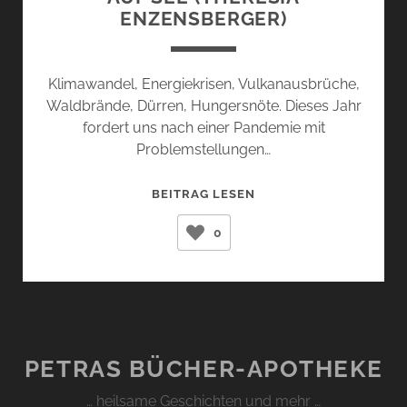
ENZENSBERGER)
Klimawandel, Energiekrisen, Vulkanausbrüche,
Waldbrände, Dürren, Hungersnöte. Dieses Jahr
fordert uns nach einer Pandemie mit
Problemstellungen…
AUF
BEITRAG LESEN
SEE
0
(THERESIA
ENZENSBERGER)
PETRAS BÜCHER-APOTHEKE
… heilsame Geschichten und mehr …