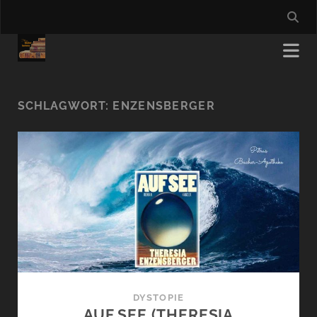
SCHLAGWORT:
ENZENSBERGER
DYSTOPIE
AUF SEE (THERESIA