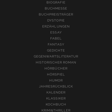
BIOGRAFIE
BUCHMESSE
BUCHPREISTRÄGER
DYSTOPIE
ERZÄHLUNGEN
ESSAY
FABEL
FANTASY
GEDICHTE
GEGENWARTSLITERATUR
HISTORISCHER ROMAN
HÖRBÜCHER
HÖRSPIEL
HUMOR
JAHRESRÜCKBLICK
KALENDER
KLASSIKER
KOCHBUCH
KRIMI&THRILLER