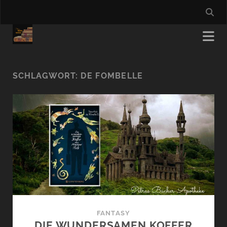
SCHLAGWORT:
DE FOMBELLE
FANTASY
DIE WUNDERSAMEN KOFFER