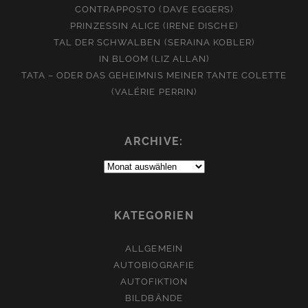
CONTRAPPOSTO (DAVE EGGERS)
PRINZESSIN ALICE (IRENE DISCHE)
TAL DER SCHWALBEN (SERAINA KOBLER)
IN BLOOM (LIZ ALLAN)
TATA – ODER DAS GEHEIMNIS MEINER TANTE COLETTE
(VALÉRIE PERRIN)
ARCHIVE:
Archive:
KATEGORIEN
ALLGEMEIN
AUTOBIOGRAFIE
AUTOFIKTION
BILDBÄNDE