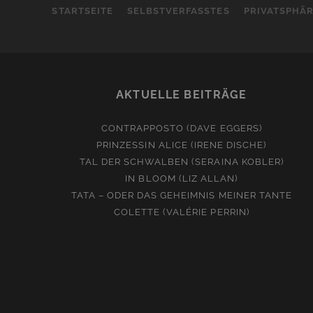
STARTSEITE
SELBSTVERFASSTES
PRIVATSPHÄ
AKTUELLE BEITRÄGE
CONTRAPPOSTO (DAVE EGGERS)
PRINZESSIN ALICE (IRENE DISCHE)
TAL DER SCHWALBEN (SERAINA KOBLER)
IN BLOOM (LIZ ALLAN)
TATA – ODER DAS GEHEIMNIS MEINER TANTE
COLETTE (VALÉRIE PERRIN)