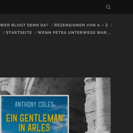
, WER BLOGT DENN DA?
REZENSIONEN VON A – Z
S
STARTSEITE
WENN PETRA UNTERWEGS WAR …