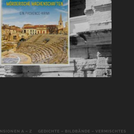
NSIONEN A – Z
GEDICHTE – BILDBÄNDE – VERMISCHTES