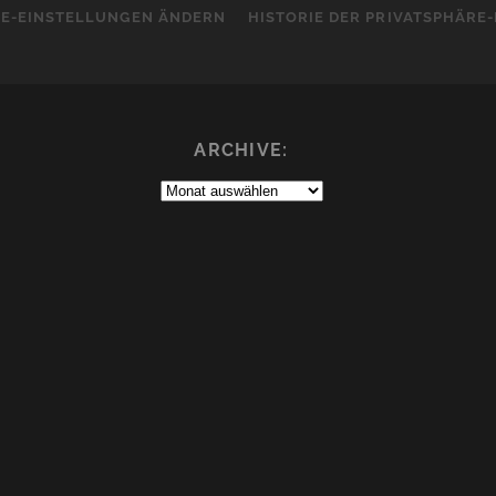
RE-EINSTELLUNGEN ÄNDERN
HISTORIE DER PRIVATSPHÄRE
ARCHIVE:
Archive: