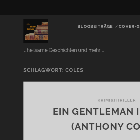
BLOGBEITRÄGE
COVER-G
… heilsame Geschichten und mehr …
SCHLAGWORT:
COLES
KRIMI&THRILLER
EIN GENTLEMAN I
(ANTHONY CO