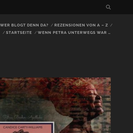
, WER BLOGT DENN DA?
REZENSIONEN VON A – Z
S
STARTSEITE
WENN PETRA UNTERWEGS WAR …