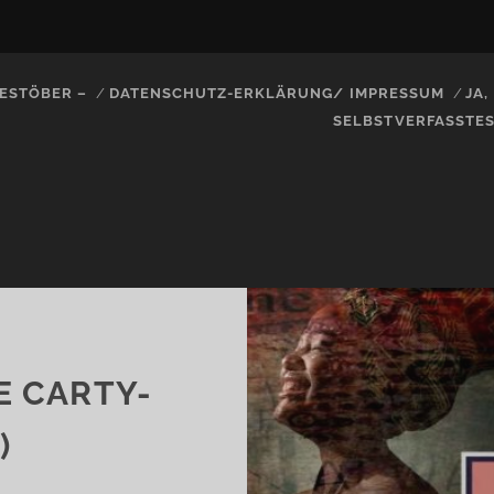
ESTÖBER –
DATENSCHUTZ-ERKLÄRUNG/ IMPRESSUM
JA
SELBSTVERFASSTE
E CARTY-
)