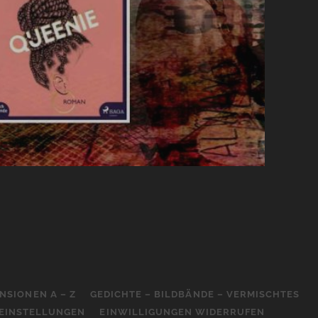
NSIONEN A – Z
GEDICHTE – BILDBÄNDE – VERMISCHTES
-EINSTELLUNGEN
EINWILLIGUNGEN WIDERRUFEN