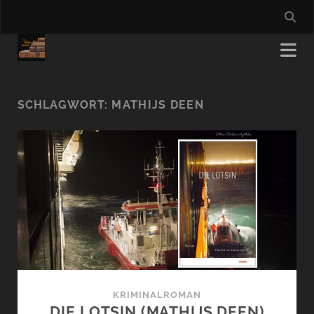
SCHLAGWORT:
MATHIJS DEEN
KRIMINALROMAN
DIE LOTSIN (MATHIJS DEEN)