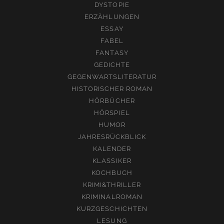
DYSTOPIE
ERZÄHLUNGEN
ESSAY
FABEL
FANTASY
GEDICHTE
GEGENWARTSLITERATUR
HISTORISCHER ROMAN
HÖRBÜCHER
HÖRSPIEL
HUMOR
JAHRESRÜCKBLICK
KALENDER
KLASSIKER
KOCHBUCH
KRIMI&THRILLER
KRIMINALROMAN
KURZGESCHICHTEN
LESUNG