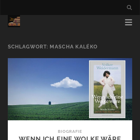
SCHLAGWORT:
MASCHA KALÉKO
BIOGRAFIE
WENN ICH EINE WOLKE WÄRE