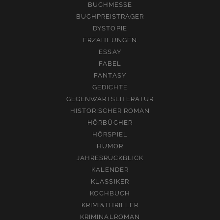
BUCHMESSE
BUCHPREISTRÄGER
DYSTOPIE
ERZÄHLUNGEN
ESSAY
FABEL
FANTASY
GEDICHTE
GEGENWARTSLITERATUR
HISTORISCHER ROMAN
HÖRBÜCHER
HÖRSPIEL
HUMOR
JAHRESRÜCKBLICK
KALENDER
KLASSIKER
KOCHBUCH
KRIMI&THRILLER
KRIMINALROMAN